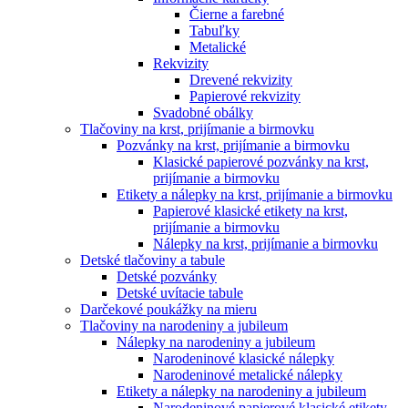
Čierne a farebné
Tabuľky
Metalické
Rekvizity
Drevené rekvizity
Papierové rekvizity
Svadobné obálky
Tlačoviny na krst, prijímanie a birmovku
Pozvánky na krst, prijímanie a birmovku
Klasické papierové pozvánky na krst,
prijímanie a birmovku
Etikety a nálepky na krst, prijímanie a birmovku
Papierové klasické etikety na krst,
prijímanie a birmovku
Nálepky na krst, prijímanie a birmovku
Detské tlačoviny a tabule
Detské pozvánky
Detské uvítacie tabule
Darčekové poukážky na mieru
Tlačoviny na narodeniny a jubileum
Nálepky na narodeniny a jubileum
Narodeninové klasické nálepky
Narodeninové metalické nálepky
Etikety a nálepky na narodeniny a jubileum
Narodeninové papierové klasické etikety