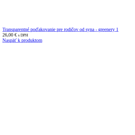
Transparentné poďakovanie pre rodičov od syna - greenery 1
26,00
€
s DPH
Naspäť k produktom