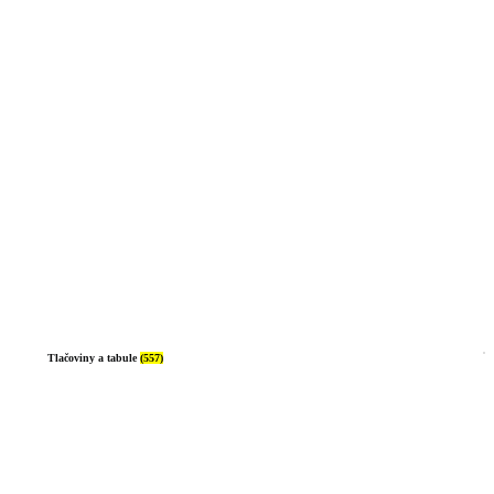
Tlačoviny a tabule
(557)