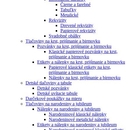
Čierne a farebné
Tabuľky
Metalické
Rekvizity
Drevené rekvizity
Papierové rekvizity
Svadobné obálky
Tlačoviny na krst, prijímanie a birmovku
Pozvánky na krst, prijímanie a birmovku
Klasické papierové pozvánky na krst,
prijímanie a birmovku
Etikety a nálepky na krst, prijímanie a birmovku
Papierové klasické etikety na krst,
prijímanie a birmovku
Nálepky na krst, prijímanie a birmovku
Detské tlačoviny a tabule
Detské pozvánky
Detské uvítacie tabule
Darčekové poukážky na mieru
Tlačoviny na narodeniny a jubileum
Nálepky na narodeniny a jubileum
Narodeninové klasické nálepky
Narodeninové metalické nálepky
Etikety a nálepky na narodeniny a jubileum
Narodeninové papierové klasické etikety